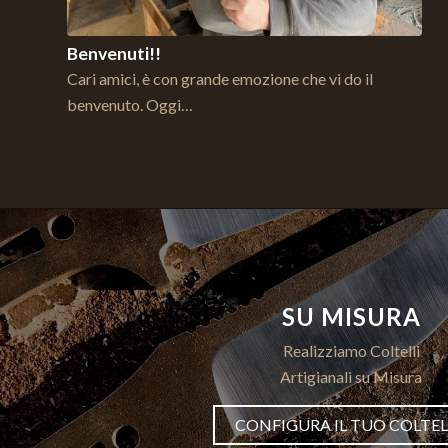
Benvenuti!!
Cari amici, è con grande emozione che vi do il
benvenuto. Oggi…
SU MISURA
Realizziamo Coltelli
Artigianali su Misura
CONFIGURA IL TUO COLTE